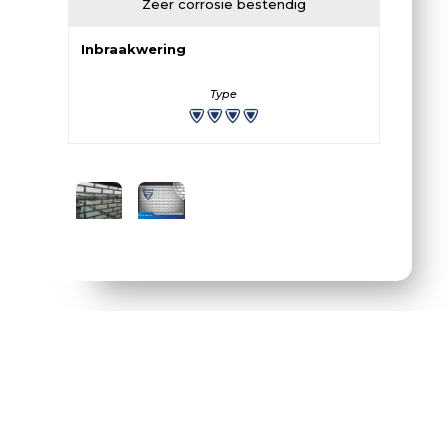
Zeer corrosie bestendig
Inbraakwering