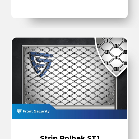
Strip Rolhek ST1