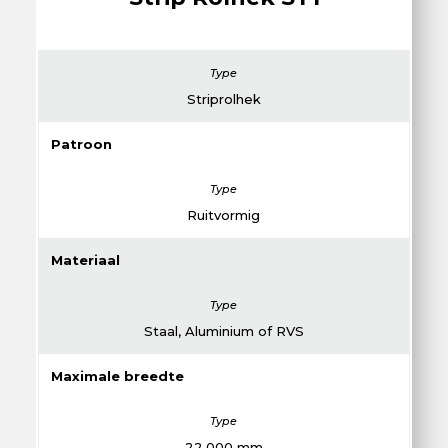
Striprolhek
Patroon
Ruitvormig
Materiaal
Staal, Aluminium of RVS
Maximale breedte
22.000 mm