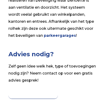
realiseren van beveiliging waar behoefte is
aan ventilatie en doorzicht. Het systeem
wordt veelal gebruikt van winkelpanden,
kantoren en entrees. Afhankelijk van het type
rolhek zijn deze ook uitermate geschikt voor
het beveiligen van
parkeergarages
!
Advies nodig?
Zelf geen idee welk hek, type of toevoegingen
nodig zijn? Neem contact op voor een gratis
advies gesprek!
Offerte aanvragen