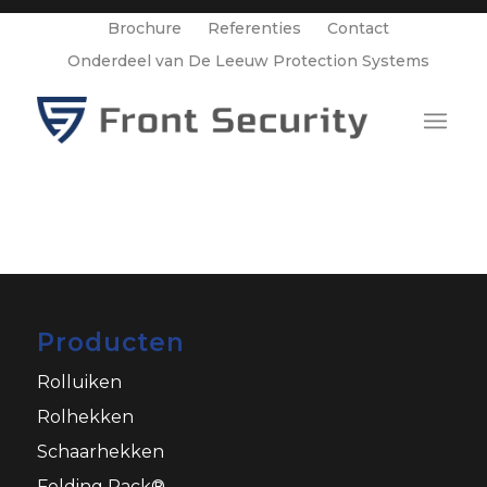
Brochure
Referenties
Contact
Onderdeel van De Leeuw Protection Systems
Producten
Rolluiken
Rolhekken
Schaarhekken
Folding Pack®